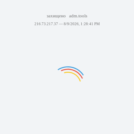
захищено
adm.tools
216.73.217.37 —
8/9/2026, 1:28:41 PM