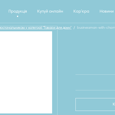
Продукція
Купуй онлайн
Кар'єра
Новини
стачальником у категорії “Товари для дому”
/
businessman-with-cha