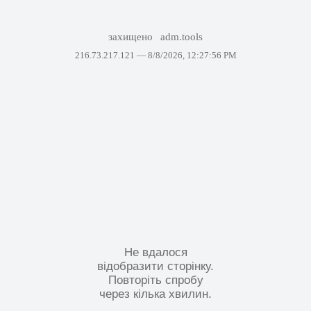
захищено
adm.tools
216.73.217.121 —
8/8/2026, 12:27:56 PM
Не вдалося
відобразити сторінку.
Повторіть спробу
через кілька хвилин.