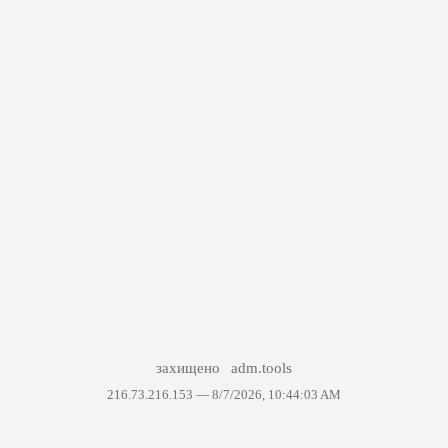
захищено
adm.tools
216.73.216.153 —
8/7/2026, 10:44:03 AM