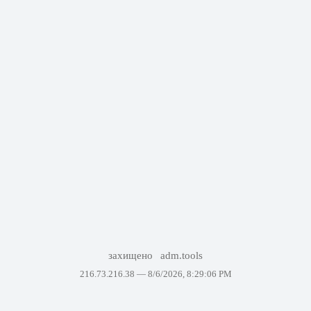
захищено
adm.tools
216.73.216.38 —
8/6/2026, 8:29:06 PM