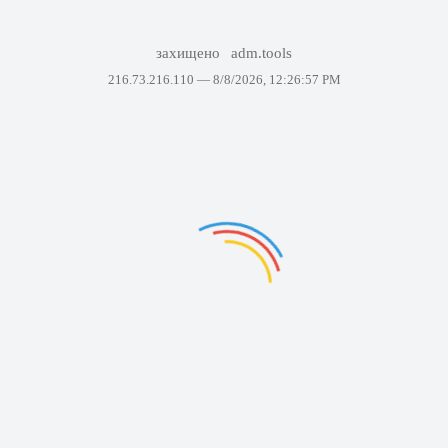
захищено
adm.tools
216.73.216.110 —
8/8/2026, 12:26:57 PM