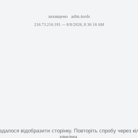
захищено
adm.tools
216.73.216.191 —
8/8/2026, 8:36:16 AM
вдалося відобразити сторінку. Повторіть спробу через кі
хвилин.