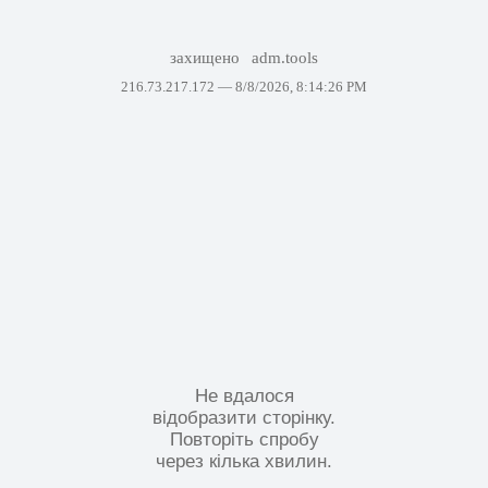
захищено
adm.tools
216.73.217.172 —
8/8/2026, 8:14:26 PM
Не вдалося
відобразити сторінку.
Повторіть спробу
через кілька хвилин.