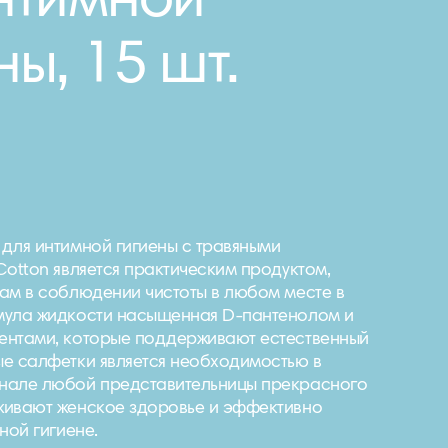
нтимной
ны, 15 шт.
для интимной гигиены с травяными
Cotton является практическим продуктом,
ам в соблюдении чистоты в любом месте в
мула жидкости насыщенная D-пантенолом и
ентами, которые поддерживают естественный
е салфетки является необходимостью в
нале любой представительницы прекрасного
живают женское здоровье и эффективно
ной гигиене.