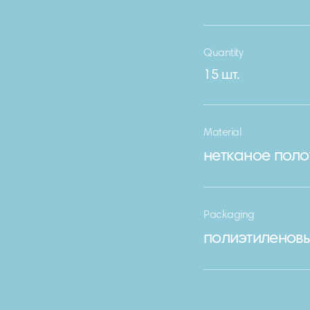
Quantity
15 шт.
Material
нетканое поло
Packaging
полиэтиленовы