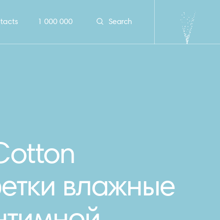
tacts
1 000 000
Search
Cotton
етки влажные