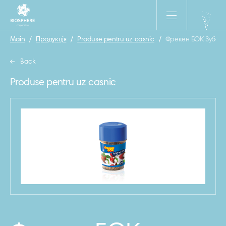
Main
/
Продукція
/
Produse pentru uz casnic
/
Фрекен БОК Зубочи
Back
Produse pentru uz casnic