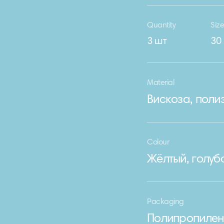
Quantity
Siz
3 шт
30 
Material
Вискоза, поли
Colour
Жёлтый, голуб
Packaging
Полипропилен