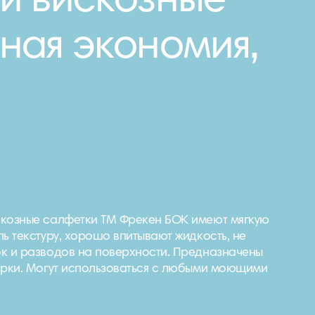
и вискозные
ная экономия,
скозные салфетки ТМ Фрекен БОК имеют мягкую
ь текстуру, хорошо впитывают жидкость, не
к и разводов на поверхности. Предназначены
орки. Могут использоваться с любыми моющими