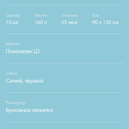
Quantity
Volume
Thickness
Size
10 шт
160 л
25 мкм
90 х 120 см
Material
Плиэтилен LD
Colour
Синий, чёрный
Packaging
Бумажная этикетка