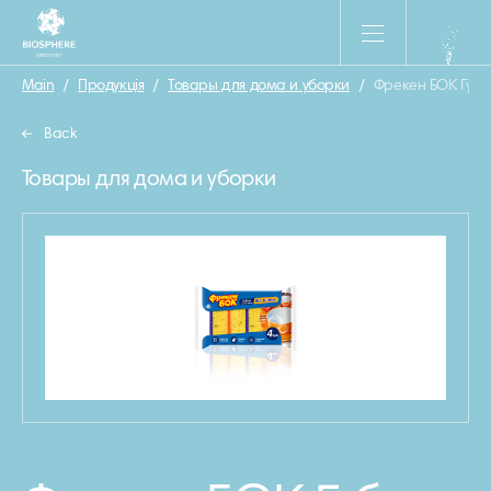
Main
/
Продукція
/
Товары для дома и уборки
/
Фрекен БОК Губки
Back
Товары для дома и уборки