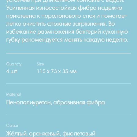
устойчив при длительном контакте с водой.
Усиленная износостойкая фибра надежно
приклеена к поролонового слоя и помогает
легко очистить сложные загрязнения. Во
избежание размножения бактерий кухонную
губку рекомендуется менять каждую неделю.
Quantity
Size
4 шт
115 х 73 х 35 мм
Material
Пенополиуретан, абразивная фибра
Colour
Жёлтый, оранжевый, фиолетовый