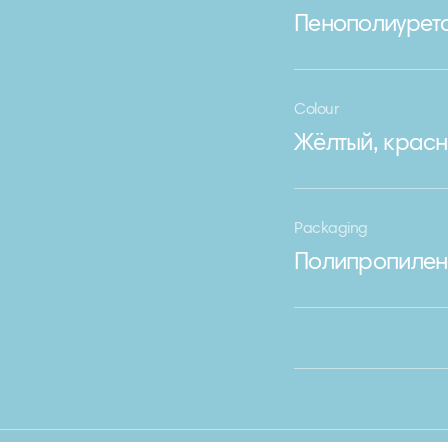
Пенополиурет
Colour
Жёлтый, красн
Packaging
Полипропилен