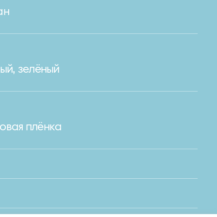
ан
ый, зелёный
овая плёнка