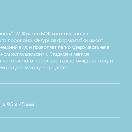
ость" ТМ Фрекен БОК изготовлена ​​из
го поролона. Фигурная форма губки имеет
нешний вид и позволяет легко удерживать ее в
вном использовании. Гладкая и мягкая
упнопористого поролона нежно очищает кожу и
ивающего моющее средство.
e
 х 95 х 45 мм