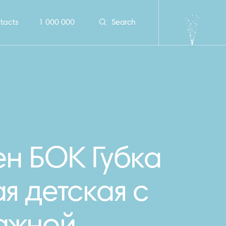
tacts
1 000 000
Search
н БОК Губка
я детская с