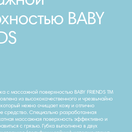
ажной
хностью BABY
DS
бка с массажной поверхностью BABY FRIENDS ТМ
овлена ​​из высококачественного и чрезвычайно
 который нежно очищает кожу и отлично
е средство. Специально разработанная
катная массажная поверхность эффективно и
виться с грязью. Губка выполнена в двух