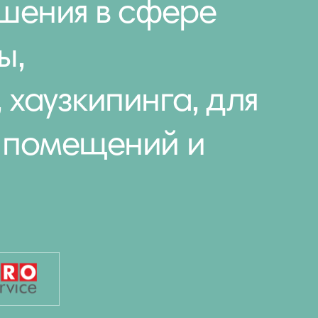
шения в сфере
ы,
хаузкипинга, для
 помещений и