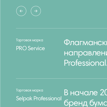
Торговая марка
Флагманск
PRO Service
направлени
Professional
Торговая марка
В начале 2
Selpak Professional
бренд бум