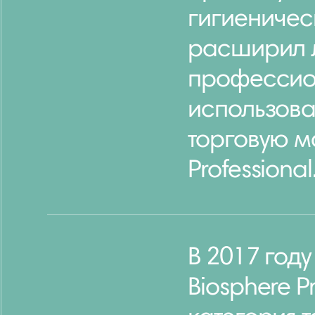
гигиеничес
расширил 
профессио
использова
торговую м
Professional
В 2017 год
Biosphere P