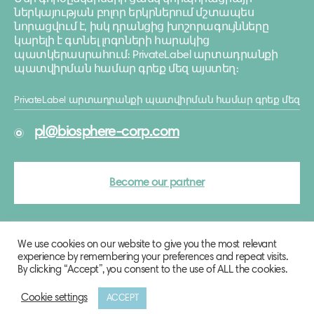
ներկայության բոլոր երկրներում մշտապես
նորացվում է, իսկ դրանցից խոշորագույնները
կարելի է գտնել լոգոների հարակից
պատկերասրահում։ PrivateLabel արտադրանքի
պատվիրման համար գրեք մեզ այստեղ։
PrivateLabel արտադրանքի պատվիրման համար գրեք մեզ
pl@biosphere-corp.com
Become our partner
We use cookies on our website to give you the most relevant
experience by remembering your preferences and repeat visits.
By clicking “Accept”, you consent to the use of ALL the cookies.
Cookie settings
ACCEPT
© 2020 Biosphere Corporation.
All rights reserved.