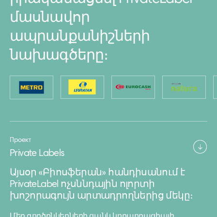
մասնավոր
ապրանքանիշների
նախագծերը։
Проект
Private Labels
Այսօր «Բիոսֆերան» հանդիսանում է
PrivateLabel ոչսննդային ոլորտի
խոշորագույն արտադրողներից մեկը։
Մեր գործընկերների ցանկ կորպորացիայի