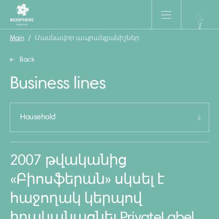
Main
/
Մասնավոր ապրանքանիշներ
Back
Business lines
Household
2007 թվականից
«Բիոսֆերան» սկսել է
հաջողակ կերպով
իրականացնել PrivateLabel