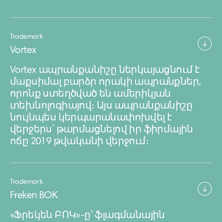
Trademark
Vortex
Vortex ապրանքանիշը ներկայացնում է
մաքսիմալ բարձր որակի ապրանքներ,
որոնք ստեղծված են ամերիկյան
տեխնոլոգիայով։ Այս ապրանքանիշը
նույնպես կերպարանափոխվել է
վերջերս՝ թարմացնելով իր ֆիրմային
ոճը 2019 թվականի վերջում։
Trademark
Freken BOK
«Ֆրեկեն ԲՈԿ»-ը՝ ֆլագմանային