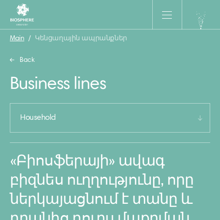
Main
/
Կենցաղային ապրանքներ
Back
Business lines
Household
«Բիոսֆերայի» ավագ
բիզնես ուղղությունը, որը
ներկայացնում է տանը և
դրանից դուրս մաքրման