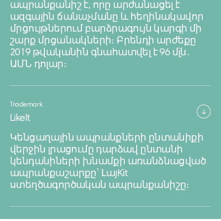
ապրանքանիշ է, որը արժանացել է
ազգային ճանաչմանը և հեղինակավոր
մրցույթներում բարձրագույն կարգի մի
շարք մրցանակների։ Բրենդի արժեքը
2019 թվականին գնահատվել է 96 մլն․
ԱՄՆ դոլար։
Trademark
LikeIt
Կենցաղային ապրանքների ընտանիքի
վերջին լրացումը դարձավ ընտանի
կենդանիների խնամքի առանձնացված
ապրանքաշարքը՝ ԼայKit
ստեղծագործական ապրանքանիշը։