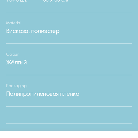
10+3 шт.
30 х 35 см
Material
Вискоза, полиэстер
Colour
Жёлтый
Packaging
Полипропиленовая пленка