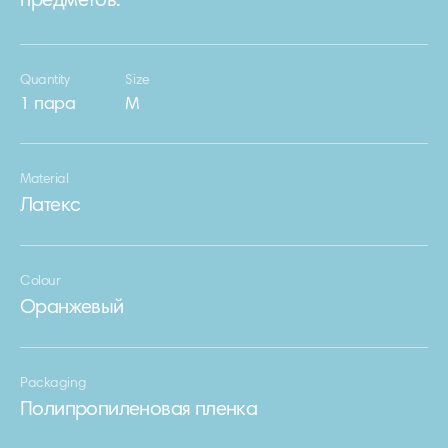
предметов.
Quantity
Size
1 пара
М
Material
Латекс
Colour
Оранжевый
Packaging
Полипропиленовая пленка