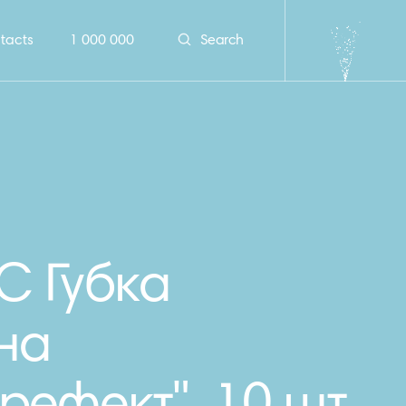
tacts
1 000 000
Search
С Губка
на