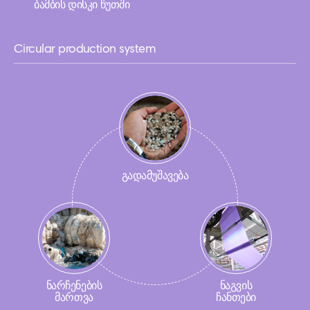
ბამბის დისკი წუთში
Circular production system
გადამუშავება
ნარჩენების
ნაგვის
მართვა
ჩანთები