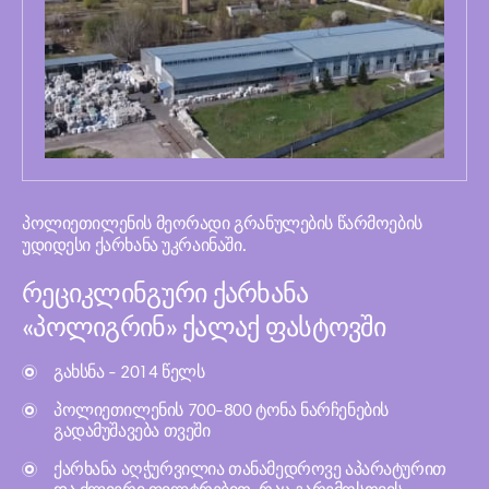
პოლიეთილენის მეორადი გრანულების წარმოების
უდიდესი ქარხანა უკრაინაში.
რეციკლინგური ქარხანა
«პოლიგრინ» ქალაქ ფასტოვში
გახსნა - 2014 წელს
პოლიეთილენის 700-800 ტონა ნარჩენების
გადამუშავება თვეში
ქარხანა აღჭურვილია თანამედროვე აპარატურით