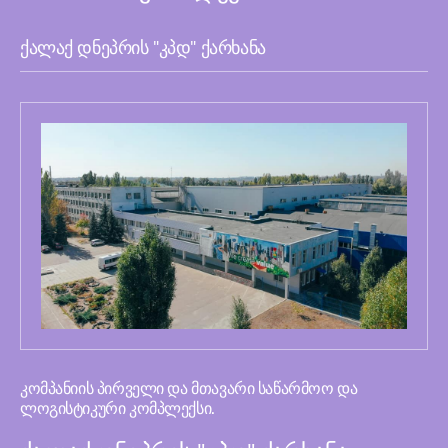
ქალაქ დნეპრის "კპდ" ქარხანა
კომპანიის პირველი და მთავარი საწარმოო და
ლოგისტიკური კომპლექსი.